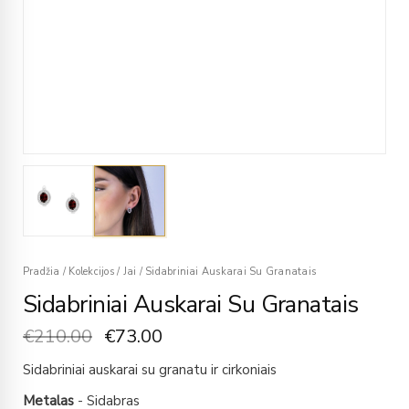
Pradžia
/
Kolekcijos
/
Jai
/
Sidabriniai Auskarai Su Granatais
Sidabriniai Auskarai Su Granatais
€
210.00
€
73.00
Sidabriniai auskarai su granatu ir cirkoniais
Metalas
- Sidabras