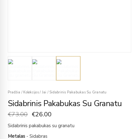
Pradžia
/
Kolekcijos
/
Jai
/
Sidabrinis Pakabukas Su Granatu
Sidabrinis Pakabukas Su Granatu
€
73.00
€
26.00
Sidabrinis pakabukas su granatu
Metalas
- Sidabras