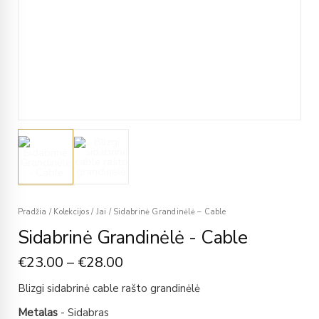
Pradžia
/
Kolekcijos
/
Jai
/
Sidabrinė Grandinėlė – Cable
Sidabrinė Grandinėlė - Cable
€
23.00
–
€
28.00
Blizgi sidabrinė cable rašto grandinėlė
Metalas
- Sidabras