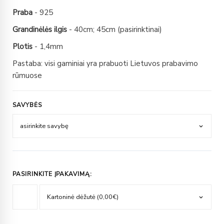
Praba
- 925
Grandinėlės ilgis
- 40cm; 45cm (pasirinktinai)
Plotis
- 1,4mm
Pastaba: visi gaminiai yra prabuoti Lietuvos prabavimo
rūmuose
SAVYBĖS
PASIRINKITE ĮPAKAVIMĄ: