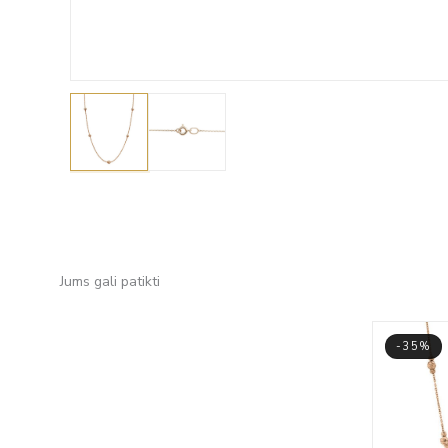
Jums gali patikti
-35%