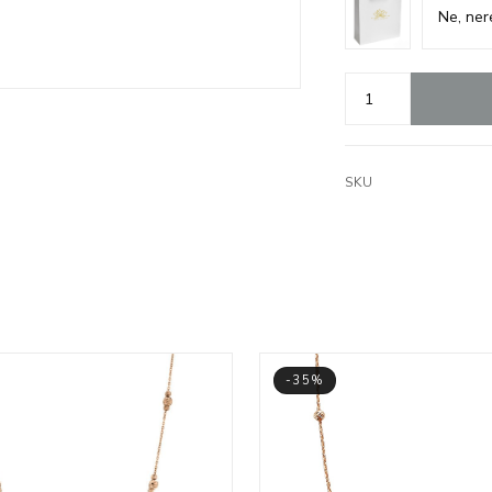
SKU
-35%