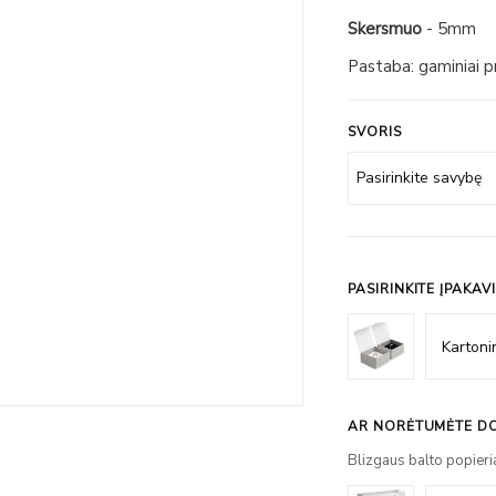
Skersmuo
- 5mm
Pastaba: gaminiai 
SVORIS
PASIRINKITE ĮPAKAV
AR NORĖTUMĖTE DO
Blizgaus balto popieri