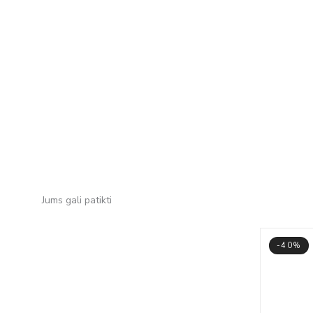
Jums gali patikti
-40%