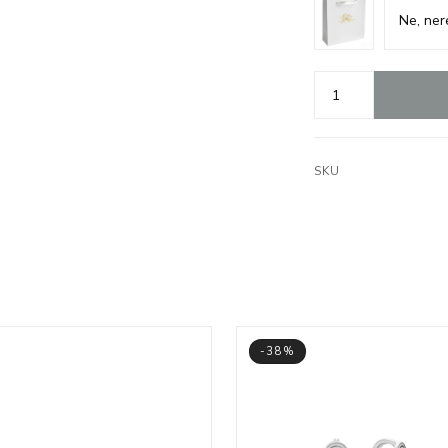
SKU
-38%