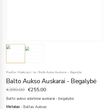
Pradžia
/
Kolekcijos
/
Jai
/
Balto Aukso Auskarai – Begalybė
Balto Aukso Auskarai - Begalybė
€
390.00
€
255.00
Balto aukso adatiniai auskarai - begalybė
Metalas
- Baltas Auksas