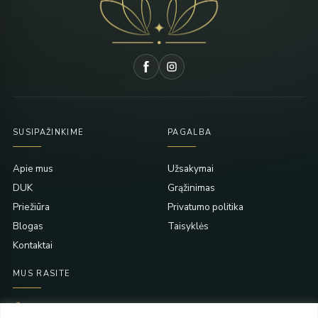
SUSIPAŽINKIME
PAGALBA
Apie mus
Užsakymai
DUK
Grąžinimas
Priežiūra
Privatumo politika
Blogas
Taisyklės
Kontaktai
MUS RASITE
Taikos pr. 139