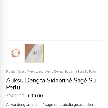
Pradžia
/
Sagės
/
Visos sagės
/
Auksu Dengta Sidabrinė Sagė Su Perlu
Auksu Dengta Sidabrinė Sagė Su
Perlu
€
300.00
€
99.00
Auksu dengta sidabrinė sagė su natūraliu gėlavandeniu