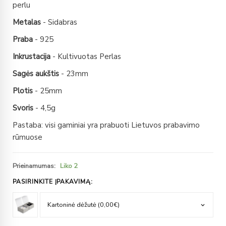
perlu
Metalas
- Sidabras
Praba
- 925
Inkrustacija
- Kultivuotas Perlas
Sagės aukštis
- 23mm
Plotis
- 25mm
Svoris
- 4,5g
Pastaba: visi gaminiai yra prabuoti Lietuvos prabavimo
rūmuose
Prieinamumas:
Liko 2
PASIRINKITE ĮPAKAVIMĄ: