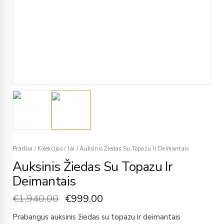
Pradžia
/
Kolekcijos
/
Jai
/
Auksinis Žiedas Su Topazu Ir Deimantais
Auksinis Žiedas Su Topazu Ir
Deimantais
€
1,940.00
€
999.00
Prabangus auksinis žiedas su topazu ir deimantais