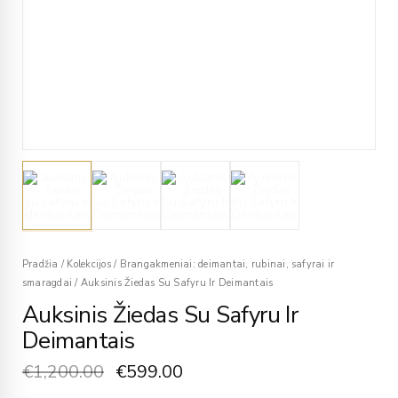
Pradžia
/
Kolekcijos
/
Brangakmeniai: deimantai, rubinai, safyrai ir
smaragdai
/
Auksinis Žiedas Su Safyru Ir Deimantais
Auksinis Žiedas Su Safyru Ir
Deimantais
€
1,200.00
€
599.00