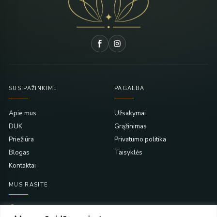
SUSIPAŽINKIME
PAGALBA
Apie mus
Užsakymai
DUK
Grąžinimas
Priežiūra
Privatumo politika
Blogas
Taisyklės
Kontaktai
MUS RASITE
Taikos pr. 139