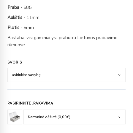
Praba
- 585
Aukštis
- 11mm
Plotis
- 5mm
Pastaba: visi gaminiai yra prabuoti Lietuvos prabavimo
rūmuose
SVORIS
PASIRINKITE ĮPAKAVIMĄ: