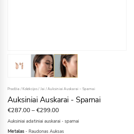
Pradžia
/
Kolekcijos
/
Jai
/
Auksiniai Auskarai – Sparnai
Auksiniai Auskarai - Sparnai
€
287.00
–
€
299.00
Auksiniai adatiniai auskarai - sparnai
Metalas
- Raudonas Auksas