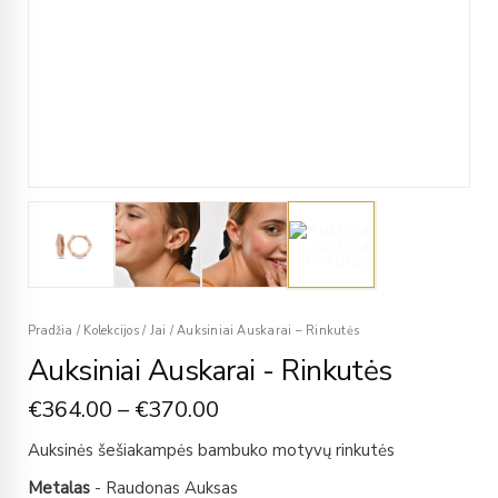
Pradžia
/
Kolekcijos
/
Jai
/
Auksiniai Auskarai – Rinkutės
Auksiniai Auskarai - Rinkutės
€
364.00
–
€
370.00
Auksinės šešiakampės bambuko motyvų rinkutės
Metalas
- Raudonas Auksas