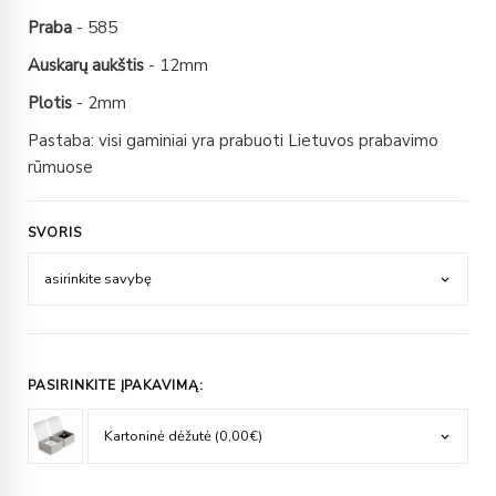
Praba
- 585
Auskarų aukštis
- 12mm
Plotis
- 2mm
Pastaba: visi gaminiai yra prabuoti Lietuvos prabavimo
rūmuose
SVORIS
PASIRINKITE ĮPAKAVIMĄ: