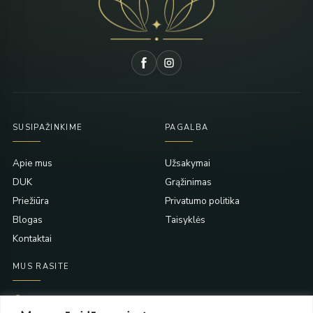
SUSIPAŽINKIME
PAGALBA
Apie mus
Užsakymai
DUK
Grąžinimas
Priežiūra
Privatumo politika
Blogas
Taisyklės
Kontaktai
MUS RASITE
Taikos pr. 139