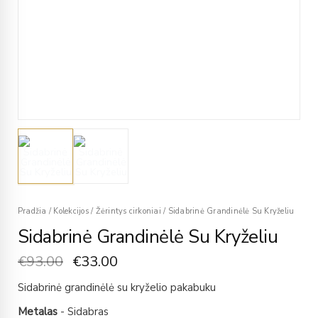
Pradžia
/
Kolekcijos
/
Žėrintys cirkoniai
/
Sidabrinė Grandinėlė Su Kryželiu
Sidabrinė Grandinėlė Su Kryželiu
€
93.00
€
33.00
Sidabrinė grandinėlė su kryželio pakabuku
Metalas
- Sidabras