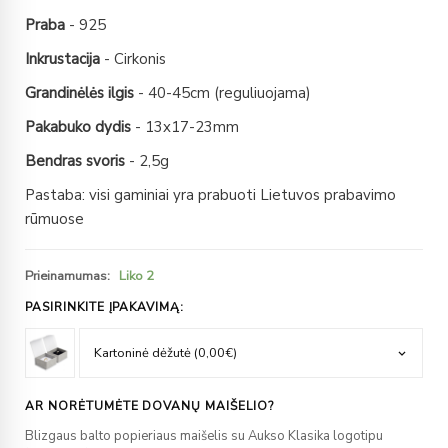
Praba
- 925
Inkrustacija
- Cirkonis
Grandinėlės ilgis
- 40-45cm (reguliuojama)
Pakabuko dydis
- 13x17-23mm
Bendras svoris
- 2,5g
Pastaba: visi gaminiai yra prabuoti Lietuvos prabavimo
rūmuose
Prieinamumas:
Liko 2
PASIRINKITE ĮPAKAVIMĄ:
AR NORĖTUMĖTE DOVANŲ MAIŠELIO?
Blizgaus balto popieriaus maišelis su Aukso Klasika logotipu