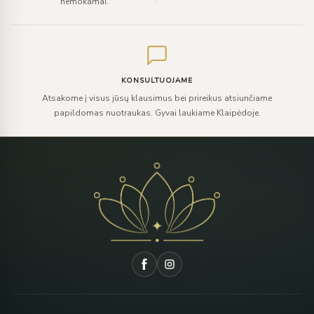
nemokamai.
KONSULTUOJAME
Atsakome į visus jūsų klausimus bei prireikus atsiunčiame
papildomas nuotraukas. Gyvai laukiame Klaipėdoje.