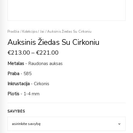
Pradžia
/
Kolekcijos
/
Jai
/
Auksinis Žiedas Su Cirkoniu
Auksinis Žiedas Su Cirkoniu
€
213.00
–
€
221.00
Metalas
- Raudonas auksas
Praba
- 585
Inkrustacija
- Cirkonis
Plotis
- 1-4 mm
SAVYBĖS