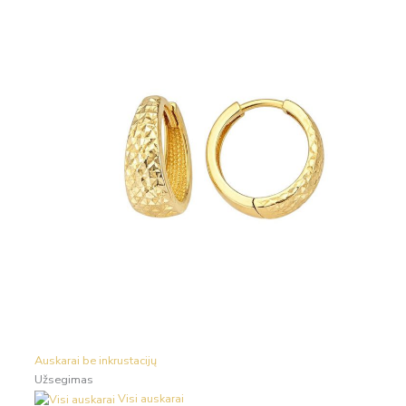
Auskarai be inkrustacijų
Užsegimas
Visi auskarai