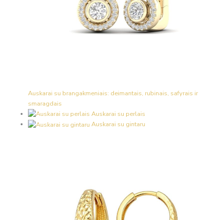
Auskarai su brangakmeniais: deimantais, rubinais, safyrais ir
smaragdais
Auskarai su perlais
Auskarai su gintaru