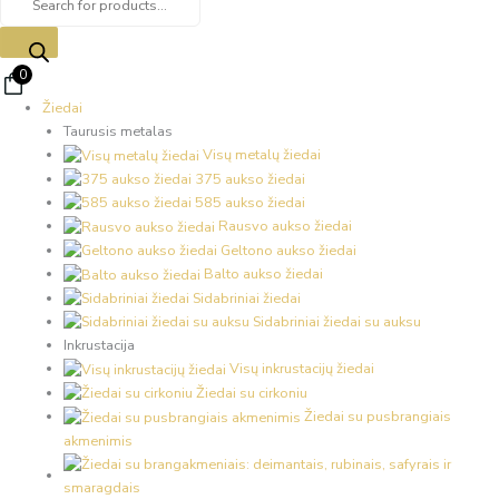
0
Žiedai
Taurusis metalas
Visų metalų žiedai
375 aukso žiedai
585 aukso žiedai
Rausvo aukso žiedai
Geltono aukso žiedai
Balto aukso žiedai
Sidabriniai žiedai
Sidabriniai žiedai su auksu
Inkrustacija
Visų inkrustacijų žiedai
Žiedai su cirkoniu
Žiedai su pusbrangiais
akmenimis