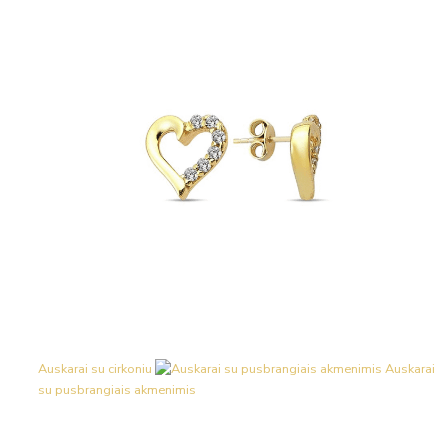
Auskarai su cirkoniu
Auskarai
su pusbrangiais akmenimis