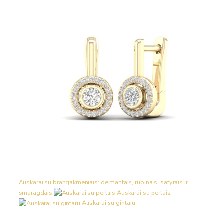
Auskarai su brangakmeniais: deimantais, rubinais, safyrais ir
smaragdais
Auskarai su perlais
Auskarai su gintaru