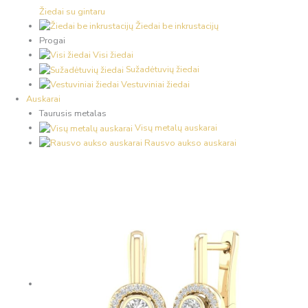
Žiedai su gintaru
Žiedai be inkrustacijų
Progai
Visi žiedai
Sužadėtuvių žiedai
Vestuviniai žiedai
Auskarai
Taurusis metalas
Visų metalų auskarai
Rausvo aukso auskarai