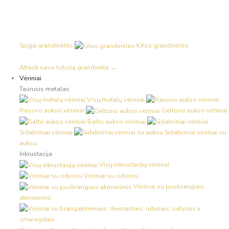
Spiga grandinėlės
Kitos grandinėlės
Atrask savo tobulą grandinėlę →
Vėriniai
Taurusis metalas
Visų metalų vėriniai
Rausvo aukso vėriniai
Geltono aukso vėriniai
Balto aukso vėriniai
Sidabriniai vėriniai
Sidabriniai vėriniai su
auksu
Inkrustacija
Visų inkrustacijų vėriniai
Vėriniai su cirkoniu
Vėriniai su pusbrangiais
akmenimis