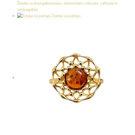
Žiedai su brangakmeniais: deimantais, rubinais, safyrais ir
smaragdais
Žiedai su perlais