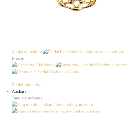
Žiedai su gintaru
Žiedai be inkrustacijų
Progai
Visi žiedai
Sužadėtuvių žiedai
Vestuviniai žiedai
Žiedai JAM ir JAI →
Auskarai
Taurusis metalas
Visų metalų auskarai
Rausvo aukso auskarai