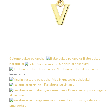
Geltono aukso pakabukai
Balto aukso
pakabukai
Sidabriniai pakabukai
Sidabriniai pakabukai su auksu
Inkrustacija
Visų inkrustacijų pakabukai
Pakabukai su cirkoniu
Pakabukai su pusbrangiais
akmenimis