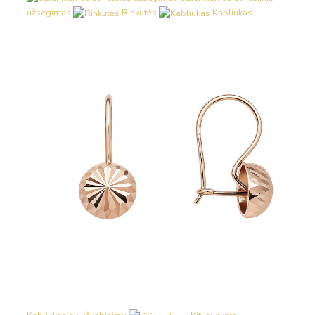
užsegimas
Rinkutės
Kabliukas