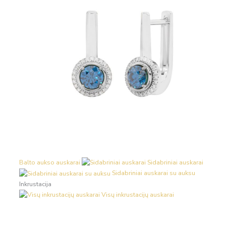
Balto aukso auskarai
Sidabriniai auskarai
Sidabriniai auskarai su auksu
Inkrustacija
Visų inkrustacijų auskarai