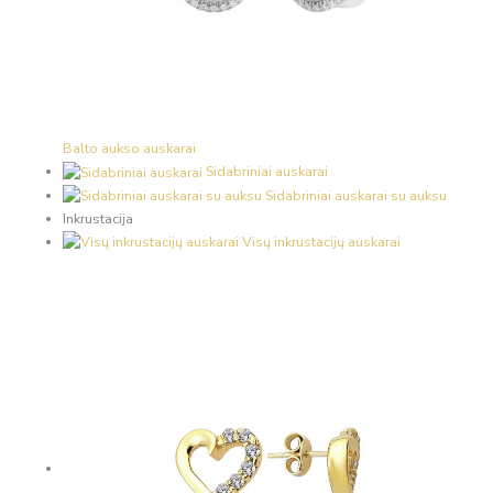
Balto aukso auskarai
Sidabriniai auskarai
Sidabriniai auskarai su auksu
Inkrustacija
Visų inkrustacijų auskarai