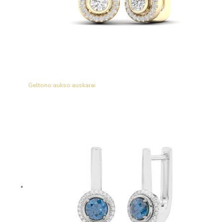
Geltono aukso auskarai