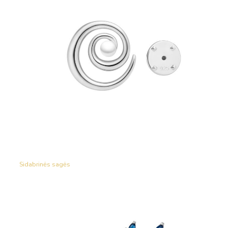
Sidabrinės sagės