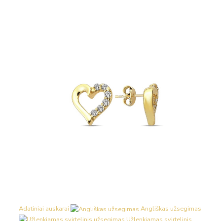
Adatiniai auskarai
Angliškas užsegimas
Užlenkiamas svirtelinis