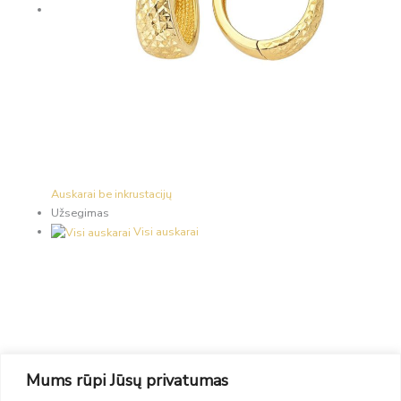
Auskarai be inkrustacijų
Užsegimas
Visi auskarai
Mums rūpi Jūsų privatumas