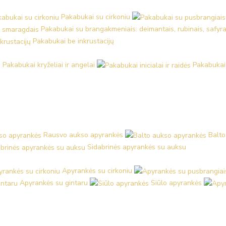
Pakabukai su cirkoniu
Pakabukai su brangakmeniais: deimantais, rubinais, safyra
Pakabukai be inkrustacijų
Pakabukai kryželiai ir angelai
Pakabukai i
Rausvo aukso apyrankės
Balto
Sidabrinės apyrankės su auksu
Apyrankės su cirkoniu
Apyrankės su gintaru
Siūlo apyrankės