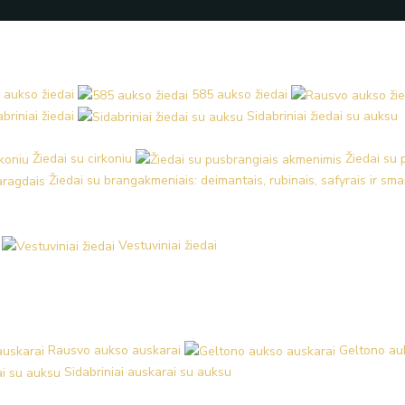
 aukso žiedai
585 aukso žiedai
briniai žiedai
Sidabriniai žiedai su auksu
Žiedai su cirkoniu
Žiedai su
Žiedai su brangakmeniais: deimantais, rubinais, safyrais ir sm
Vestuviniai žiedai
Rausvo aukso auskarai
Geltono au
Sidabriniai auskarai su auksu