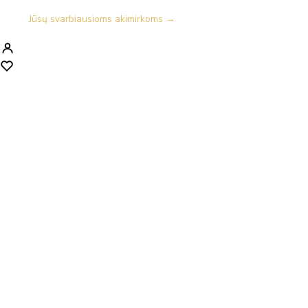
Jūsų svarbiausioms akimirkoms →