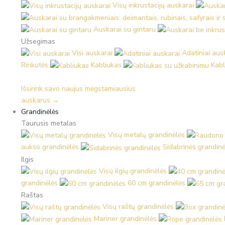
Visų inkrustacijų auskarai
Auskarai su gintaru
Užsegimas
Visi auskarai
Adatiniai aus
Rinkutės
Kabliukas
Kabl
Išsirink savo naujus mėgstamiausius
auskarus →
Grandinėlės
Taurusis metalas
Visų metalų grandinėlės
aukso grandinėlės
Sidabrinės grandinė
Ilgis
Visų ilgių grandinėlės
grandinėlės
60 cm grandinėlės
Raštas
Visų raštų grandinėlės
Mariner grandinėlės