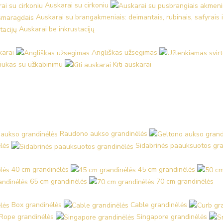
Auskarai su cirkoniu
Auskarai su brangakmeniais: deimantais, rubinais, safyrais 
Auskarai be inkrustacijų
karai
Angliškas užsegimas
iukas su užkabinimu
Kiti auskarai
Raudono aukso grandinėlės
lės
Sidabrinės paauksuotos gra
40 cm grandinėlės
45 cm grandinėlės
65 cm grandinėlės
70 cm grandinėlės
Box grandinėlės
Cable grandinėlės
Rope grandinėlės
Singapore grandinėlės