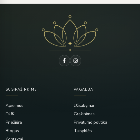
SUSIPAŽINKIME
PAGALBA
Apie mus
Užsakymai
DUK
Grąžinimas
Priežiūra
Privatumo politika
Blogas
Taisyklės
Kontaktai