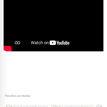
Panašūs produktai