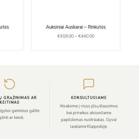
rice
Price
kutės
Auksiniai Auskarai – Rinkutės
ange:
range:
€
418.00
–
€
440.00
472.00
€418.00
hrough
through
480.00
€440.00
Įveskite
el.
paštą
Ų GRĄŽINIMAS AR
KONSULTUOJAME
KEITIMAS
Atsakome į visus jūsų klausimus
sigytus gaminius galite
bei prireikus atsiunčiame
žinti ar keisti.
papildomas nuotraukas. Gyvai
laukiame Klaipėdoje.