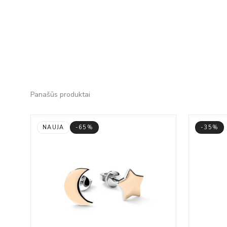
Panašūs produktai
NAUJA
-65%
-35%