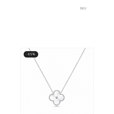
SKU
-65%