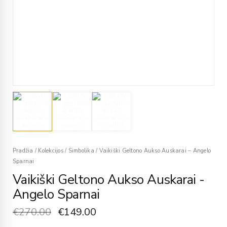
Pradžia
/
Kolekcijos
/
Simbolika
/
Vaikiški Geltono Aukso Auskarai – Angelo
Sparnai
Vaikiški Geltono Aukso Auskarai -
Angelo Sparnai
€
270.00
€
149.00