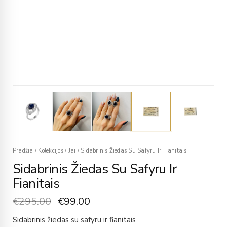
Pradžia
/
Kolekcijos
/
Jai
/
Sidabrinis Žiedas Su Safyru Ir Fianitais
Sidabrinis Žiedas Su Safyru Ir
Fianitais
€
295.00
€
99.00
Sidabrinis žiedas su safyru ir fianitais