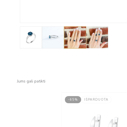
Jums gali patikti
-65%
IŠPARDUOTA