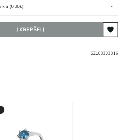
Į KREPŠELĮ
SZ180333016
%