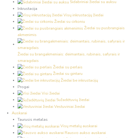
Sidabriniai žiedai su auksu
Inkrustacija
Visų inkrustacijų žiedai
Žiedai su cirkoniu
Žiedai su pusbrangiais
akmenimis
Žiedai su brangakmeniais: deimantais, rubinais, safyrais ir
smaragdais
Žiedai su perlais
Žiedai su gintaru
Žiedai be inkrustacijų
Progai
Visi žiedai
Sužadėtuvių žiedai
Vestuviniai žiedai
Auskarai
Taurusis metalas
Visų metalų auskarai
Rausvo aukso auskarai