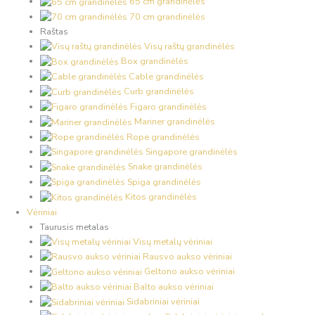
65 cm grandinėlės
70 cm grandinėlės
Raštas
Visų raštų grandinėlės
Box grandinėlės
Cable grandinėlės
Curb grandinėlės
Figaro grandinėlės
Mariner grandinėlės
Rope grandinėlės
Singapore grandinėlės
Snake grandinėlės
Spiga grandinėlės
Kitos grandinėlės
Vėriniai
Taurusis metalas
Visų metalų vėriniai
Rausvo aukso vėriniai
Geltono aukso vėriniai
Balto aukso vėriniai
Sidabriniai vėriniai