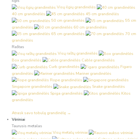
Ilgis
Visų ilgių grandinėlės
40 cm grandinėlės
45 cm grandinėlės
50 cm grandinėlės
55 cm
grandinėlės
60 cm grandinėlės
65 cm grandinėlės
70 cm
grandinėlės
Raštas
Visų raštų grandinėlės
Box grandinėlės
Cable grandinėlės
Curb grandinėlės
Figaro
grandinėlės
Mariner grandinėlės
Rope grandinėlės
Singapore grandinėlės
Snake grandinėlės
Spiga grandinėlės
Kitos
grandinėlės
Atrask savo tobulą grandinėlę →
Vėriniai
Taurusis metalas
Visų metalų vėriniai