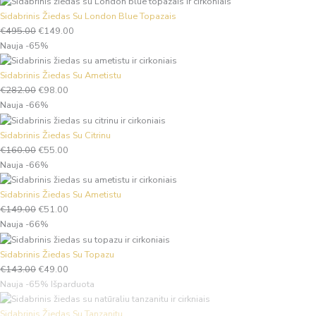
Sidabrinis Žiedas Su London Blue Topazais
€
495.00
€
149.00
Nauja
-65%
Sidabrinis Žiedas Su Ametistu
€
282.00
€
98.00
Nauja
-66%
Sidabrinis Žiedas Su Citrinu
€
160.00
€
55.00
Nauja
-66%
Sidabrinis Žiedas Su Ametistu
€
149.00
€
51.00
Nauja
-66%
Sidabrinis Žiedas Su Topazu
€
143.00
€
49.00
Nauja
-65%
Išparduota
Sidabrinis Žiedas Su Tanzanitu