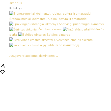
simbolis
Kolekcija
Brangakmeniai: deimantai, rubinai, safyrai ir smaragdai
Spalvingi pusbrangiai akmenys
Žėrintys cirkoniai
Natūralūs
perlai
Baltijos gintaras
Juvelyrinės emalės akcentai
Subtiliai be inkrustacijų
Jūsų svarbiausioms akimirkoms →