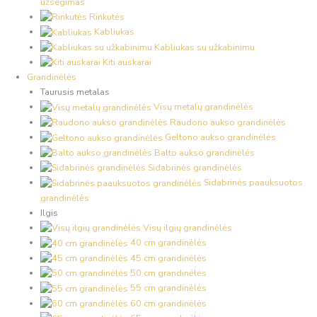
užsegimas
Rinkutės
Kabliukas
Kabliukas su užkabinimu
Kiti auskarai
Grandinėlės
Taurusis metalas
Visų metalų grandinėlės
Raudono aukso grandinėlės
Geltono aukso grandinėlės
Balto aukso grandinėlės
Sidabrinės grandinėlės
Sidabrinės paauksuotos
grandinėlės
Ilgis
Visų ilgių grandinėlės
40 cm grandinėlės
45 cm grandinėlės
50 cm grandinėlės
55 cm grandinėlės
60 cm grandinėlės