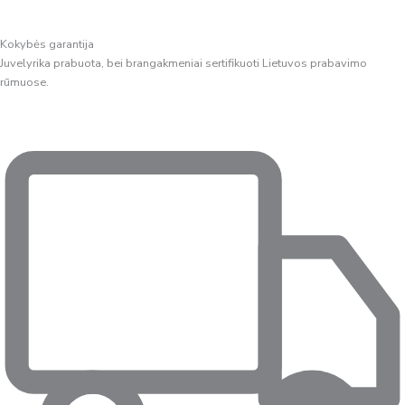
Kokybės garantija
Juvelyrika prabuota, bei brangakmeniai sertifikuoti Lietuvos prabavimo
rūmuose.