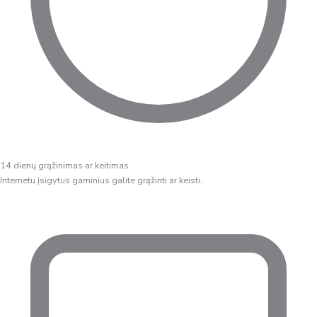
14 dienų grąžinimas ar keitimas
Internetu įsigytus gaminius galite grąžinti ar keisti.