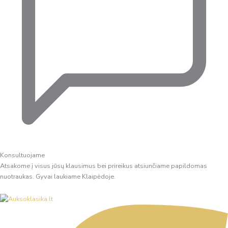
Konsultuojame
Atsakome į visus jūsų klausimus bei prireikus atsiunčiame papildomas
nuotraukas. Gyvai laukiame Klaipėdoje.