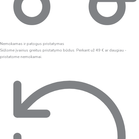
Nemokamas ir patogus pristatymas
Siūlome įvairius greitus pristatymo būdus. Perkant už 49 € ar daugiau -
pristatome nemokamai.