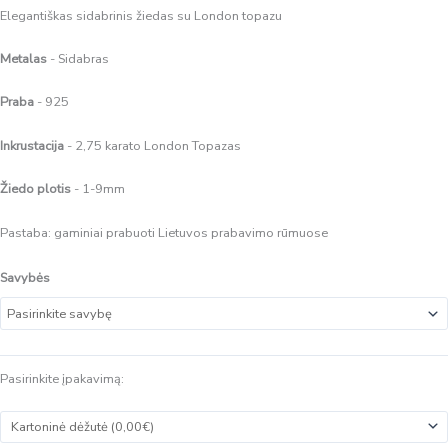
Elegantiškas sidabrinis žiedas su London topazu
Metalas
- Sidabras
Praba
- 925
Inkrustacija
- 2,75 karato London Topazas
Žiedo plotis
- 1-9mm
Pastaba: gaminiai prabuoti Lietuvos prabavimo rūmuose
Savybės
Pasirinkite įpakavimą: