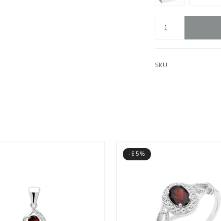
SKU
-65%