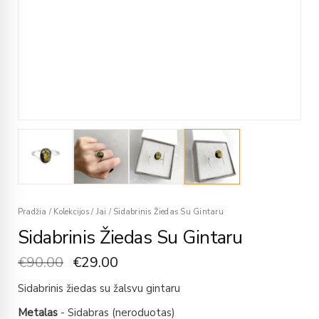
Pradžia
/
Kolekcijos
/
Jai
/
Sidabrinis Žiedas Su Gintaru
Sidabrinis Žiedas Su Gintaru
€
90.00
€
29.00
Sidabrinis žiedas su žalsvu gintaru
Metalas
- Sidabras (neroduotas)