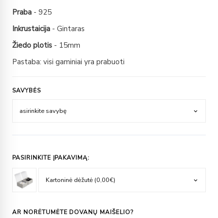
Praba
- 925
Inkrustaicija
- Gintaras
Žiedo plotis
- 15mm
Pastaba: visi gaminiai yra prabuoti
SAVYBĖS
PASIRINKITE ĮPAKAVIMĄ:
AR NORĖTUMĖTE DOVANŲ MAIŠELIO?