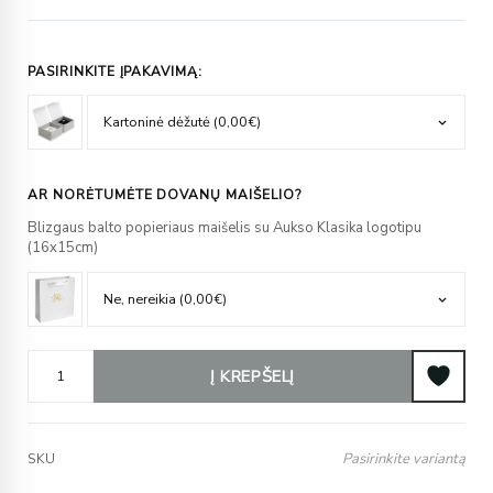
PASIRINKITE ĮPAKAVIMĄ:
AR NORĖTUMĖTE DOVANŲ MAIŠELIO?
Blizgaus balto popieriaus maišelis su Aukso Klasika logotipu
(16x15cm)
Į KREPŠELĮ
Pasirinkite variantą
SKU