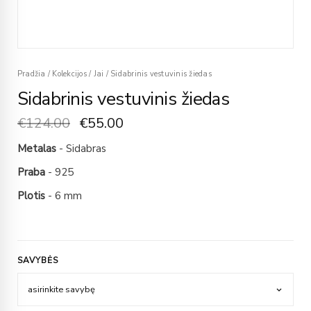
Pradžia
/
Kolekcijos
/
Jai
/
Sidabrinis vestuvinis žiedas
Sidabrinis vestuvinis žiedas
€
124.00
€
55.00
Metalas
- Sidabras
Praba
- 925
Plotis
- 6 mm
SAVYBĖS