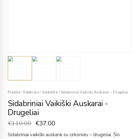
Pradžia
/
Kolekcijos
/
Simbolika
/
Sidabriniai Vaikiški Auskarai – Drugeliai
Sidabriniai Vaikiški Auskarai -
Drugeliai
€
110.00
€
37.00
Sidabriniai vaikiški auskarai su cirkoniais – drugeliai. Šio