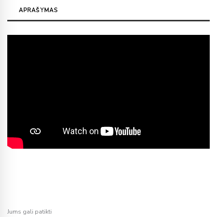
APRAŠYMAS
Jums gali patikti