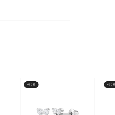
-65%
-65