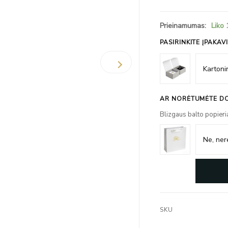
Prieinamumas:
Liko 
PASIRINKITE ĮPAKAV
AR NORĖTUMĖTE DO
Blizgaus balto popieri
SKU