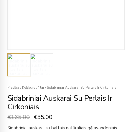
Pradžia
/
Kolekcijos
/
Jai
/
Sidabriniai Auskarai Su Perlais Ir Cirkoniais
Sidabriniai Auskarai Su Perlais Ir
Cirkoniais
€
165.00
€
55.00
Sidabriniai auskarai su baltais natūraliais gėlavandeniais