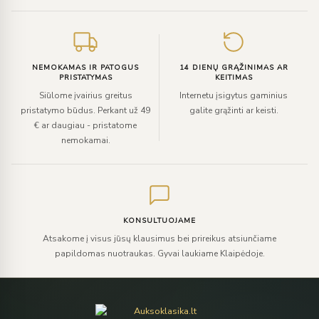
NEMOKAMAS IR PATOGUS
14 DIENŲ GRĄŽINIMAS AR
PRISTATYMAS
KEITIMAS
Siūlome įvairius greitus
Internetu įsigytus gaminius
pristatymo būdus. Perkant už 49
galite grąžinti ar keisti.
€ ar daugiau - pristatome
nemokamai.
KONSULTUOJAME
Atsakome į visus jūsų klausimus bei prireikus atsiunčiame
papildomas nuotraukas. Gyvai laukiame Klaipėdoje.