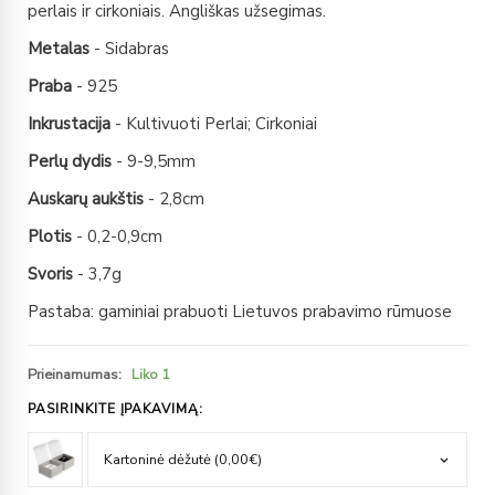
perlais ir cirkoniais. Angliškas užsegimas.
Metalas
- Sidabras
Praba
- 925
Inkrustacija
- Kultivuoti Perlai; Cirkoniai
Perlų dydis
- 9-9,5mm
Auskarų aukštis
- 2,8cm
Plotis
- 0,2-0,9cm
Svoris
- 3,7g
Pastaba: gaminiai prabuoti Lietuvos prabavimo rūmuose
Prieinamumas:
Liko 1
PASIRINKITE ĮPAKAVIMĄ: