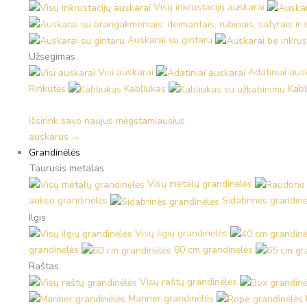
Visų inkrustacijų auskarai
Auskarai su gintaru
Užsegimas
Visi auskarai
Adatiniai aus
Rinkutės
Kabliukas
Kabl
Išsirink savo naujus mėgstamiausius
auskarus →
Grandinėlės
Taurusis metalas
Visų metalų grandinėlės
aukso grandinėlės
Sidabrinės grandinė
Ilgis
Visų ilgių grandinėlės
grandinėlės
60 cm grandinėlės
Raštas
Visų raštų grandinėlės
Mariner grandinėlės