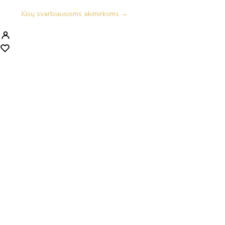
Jūsų svarbiausioms akimirkoms →