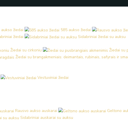
 aukso žiedai
585 aukso žiedai
briniai žiedai
Sidabriniai žiedai su auksu
Žiedai su cirkoniu
Žiedai su
Žiedai su brangakmeniais: deimantais, rubinais, safyrais ir sm
Vestuviniai žiedai
Rausvo aukso auskarai
Geltono au
Sidabriniai auskarai su auksu