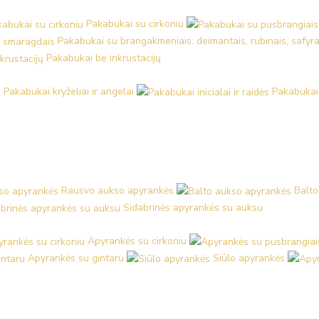
Pakabukai su cirkoniu
Pakabukai su brangakmeniais: deimantais, rubinais, safyra
Pakabukai be inkrustacijų
Pakabukai kryželiai ir angelai
Pakabukai i
Rausvo aukso apyrankės
Balto
Sidabrinės apyrankės su auksu
Apyrankės su cirkoniu
Apyrankės su gintaru
Siūlo apyrankės