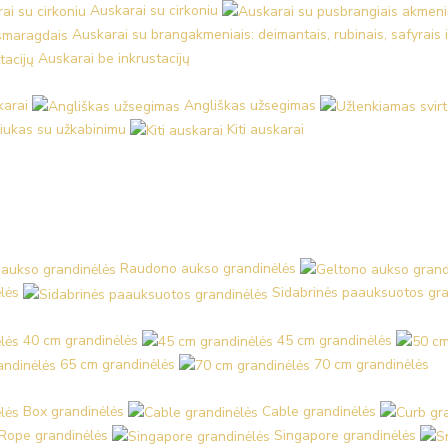
Auskarai su cirkoniu
Auskarai su brangakmeniais: deimantais, rubinais, safyrais 
Auskarai be inkrustacijų
karai
Angliškas užsegimas
iukas su užkabinimu
Kiti auskarai
Raudono aukso grandinėlės
lės
Sidabrinės paauksuotos gra
40 cm grandinėlės
45 cm grandinėlės
65 cm grandinėlės
70 cm grandinėlės
Box grandinėlės
Cable grandinėlės
Rope grandinėlės
Singapore grandinėlės