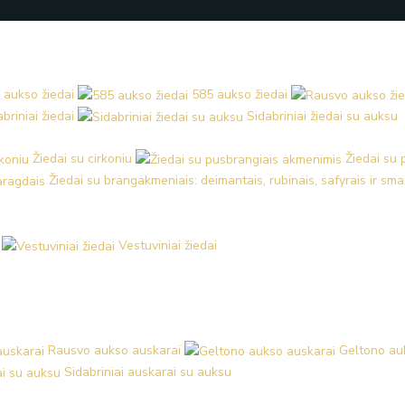
 aukso žiedai
585 aukso žiedai
briniai žiedai
Sidabriniai žiedai su auksu
Žiedai su cirkoniu
Žiedai su
Žiedai su brangakmeniais: deimantais, rubinais, safyrais ir sm
Vestuviniai žiedai
Rausvo aukso auskarai
Geltono au
Sidabriniai auskarai su auksu