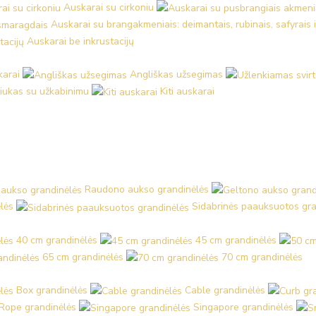
Auskarai su cirkoniu
Auskarai su brangakmeniais: deimantais, rubinais, safyrais 
Auskarai be inkrustacijų
karai
Angliškas užsegimas
iukas su užkabinimu
Kiti auskarai
Raudono aukso grandinėlės
lės
Sidabrinės paauksuotos gra
40 cm grandinėlės
45 cm grandinėlės
65 cm grandinėlės
70 cm grandinėlės
Box grandinėlės
Cable grandinėlės
Rope grandinėlės
Singapore grandinėlės