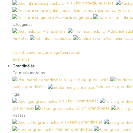
Visų inkrustacijų auskarai
Auskarai su gintaru
Užsegimas
Visi auskarai
Adatiniai aus
Rinkutės
Kabliukas
Kabl
Išsirink savo naujus mėgstamiausius
auskarus →
Grandinėlės
Taurusis metalas
Visų metalų grandinėlės
aukso grandinėlės
Sidabrinės grandinė
Ilgis
Visų ilgių grandinėlės
grandinėlės
60 cm grandinėlės
Raštas
Visų raštų grandinėlės
Mariner grandinėlės