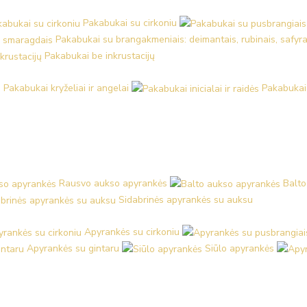
Pakabukai su cirkoniu
Pakabukai su brangakmeniais: deimantais, rubinais, safyra
Pakabukai be inkrustacijų
Pakabukai kryželiai ir angelai
Pakabukai i
Rausvo aukso apyrankės
Balto
Sidabrinės apyrankės su auksu
Apyrankės su cirkoniu
Apyrankės su gintaru
Siūlo apyrankės