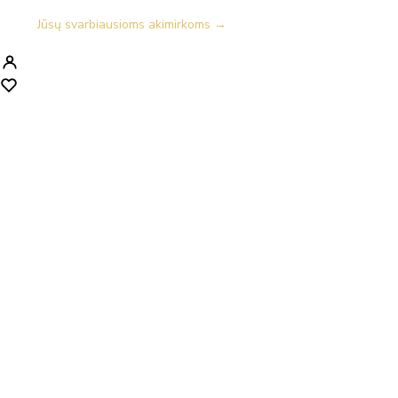
Jūsų svarbiausioms akimirkoms →