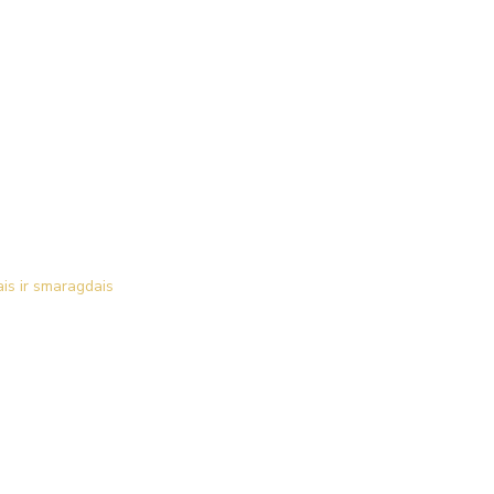
ais ir smaragdais