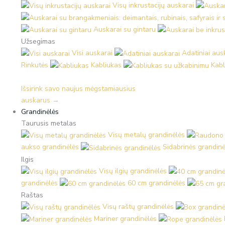
Visų inkrustacijų auskarai
Auskarai su gintaru
Užsegimas
Visi auskarai
Adatiniai aus
Rinkutės
Kabliukas
Kabl
Išsirink savo naujus mėgstamiausius
auskarus →
Grandinėlės
Taurusis metalas
Visų metalų grandinėlės
aukso grandinėlės
Sidabrinės grandinė
Ilgis
Visų ilgių grandinėlės
grandinėlės
60 cm grandinėlės
Raštas
Visų raštų grandinėlės
Mariner grandinėlės