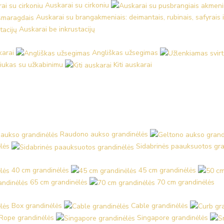
Auskarai su cirkoniu
Auskarai su brangakmeniais: deimantais, rubinais, safyrais 
Auskarai be inkrustacijų
karai
Angliškas užsegimas
iukas su užkabinimu
Kiti auskarai
Raudono aukso grandinėlės
lės
Sidabrinės paauksuotos gra
40 cm grandinėlės
45 cm grandinėlės
65 cm grandinėlės
70 cm grandinėlės
Box grandinėlės
Cable grandinėlės
Rope grandinėlės
Singapore grandinėlės