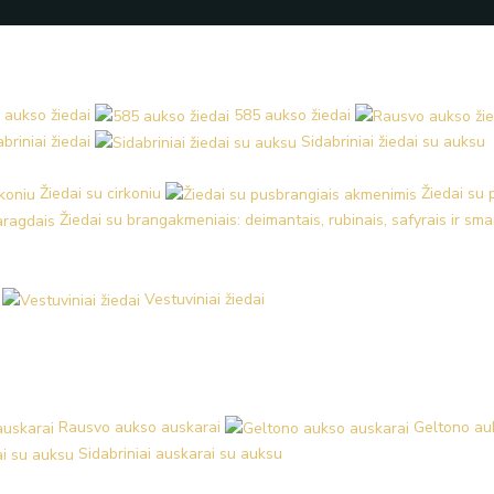
 aukso žiedai
585 aukso žiedai
briniai žiedai
Sidabriniai žiedai su auksu
Žiedai su cirkoniu
Žiedai su
Žiedai su brangakmeniais: deimantais, rubinais, safyrais ir sm
Vestuviniai žiedai
Rausvo aukso auskarai
Geltono au
Sidabriniai auskarai su auksu