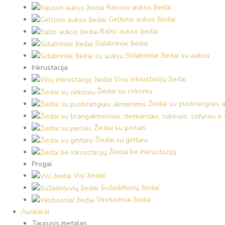
Rausvo aukso žiedai
Geltono aukso žiedai
Balto aukso žiedai
Sidabriniai žiedai
Sidabriniai žiedai su auksu
Inkrustacija
Visų inkrustacijų žiedai
Žiedai su cirkoniu
Žiedai su pusbrangiais 
Žiedai su perlais
Žiedai su gintaru
Žiedai be inkrustacijų
Progai
Visi žiedai
Sužadėtuvių žiedai
Vestuviniai žiedai
Auskarai
Taurusis metalas