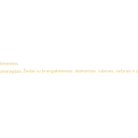
akmenimis
Žiedai su brangakmeniais: deimantais, rubinais, safyrais ir