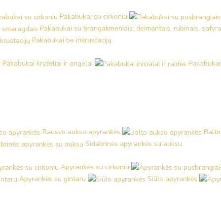
Pakabukai su cirkoniu
Pakabukai su brangakmeniais: deimantais, rubinais, safyra
Pakabukai be inkrustacijų
Pakabukai kryželiai ir angelai
Pakabukai i
Rausvo aukso apyrankės
Balto
Sidabrinės apyrankės su auksu
Apyrankės su cirkoniu
Apyrankės su gintaru
Siūlo apyrankės