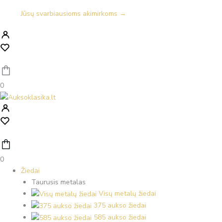
Jūsų svarbiausioms akimirkoms →
0
0
Žiedai
Taurusis metalas
Visų metalų žiedai
375 aukso žiedai
585 aukso žiedai