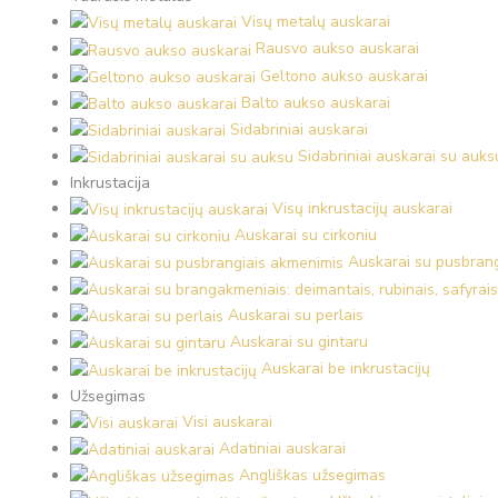
Visų metalų auskarai
Rausvo aukso auskarai
Geltono aukso auskarai
Balto aukso auskarai
Sidabriniai auskarai
Sidabriniai auskarai su auks
Inkrustacija
Visų inkrustacijų auskarai
Auskarai su cirkoniu
Auskarai su pusbran
Auskarai su perlais
Auskarai su gintaru
Auskarai be inkrustacijų
Užsegimas
Visi auskarai
Adatiniai auskarai
Angliškas užsegimas