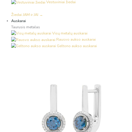
Vestuviniai žiedai
Žiedai JAM ir JAI →
Auskarai
Taurusis metalas
Visų metalų auskarai
Rausvo aukso auskarai
Geltono aukso auskarai