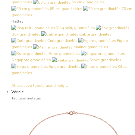
grandinėlės
60 cm grandinėlės
65 cm grandinėlės
70 cm
grandinėlės
Raštas
Visų raštų grandinėlės
Box grandinėlės
Cable grandinėlės
Curb grandinėlės
Figaro
grandinėlės
Mariner grandinėlės
Rope grandinėlės
Singapore grandinėlės
Snake grandinėlės
Spiga grandinėlės
Kitos
grandinėlės
Atrask savo tobulą grandinėlę →
Vėriniai
Taurusis metalas