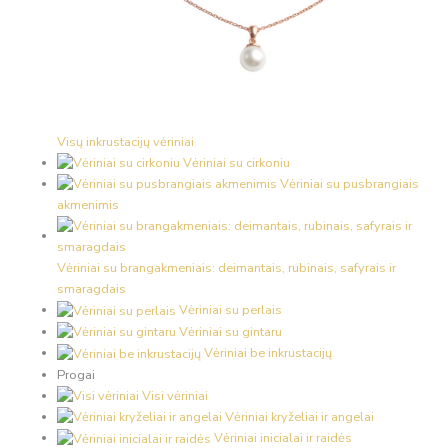
Visų inkrustacijų vėriniai
Vėriniai su cirkoniu
Vėriniai su pusbrangiais
akmenimis
Vėriniai su brangakmeniais: deimantais, rubinais, safyrais ir
smaragdais
Vėriniai su perlais
Vėriniai su gintaru
Vėriniai be inkrustacijų
Progai
Visi vėriniai
Vėriniai kryželiai ir angelai
Vėriniai inicialai ir raidės