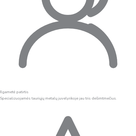
Ilgametė patirtis
Specializuojamės tauriųjų metalų juvelyrikoje jau tris dešimtmečius.