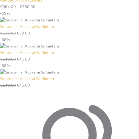
Geltono Aukso Auskarai
€
364.00
–
€
380.00
-69%
Sidabriniai Auskarai Su Gintaru
€
125.00
€
39.00
-68%
Sidabriniai Auskarai Su Gintaru
€
140.00
€
45.00
-68%
Sidabriniai Auskarai Su Gintaru
€
140.00
€
45.00