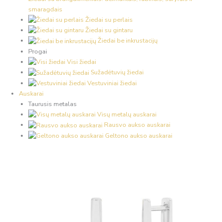
smaragdais
Žiedai su perlais
Žiedai su gintaru
Žiedai be inkrustacijų
Progai
Visi žiedai
Sužadėtuvių žiedai
Vestuviniai žiedai
Auskarai
Taurusis metalas
Visų metalų auskarai
Rausvo aukso auskarai
Geltono aukso auskarai