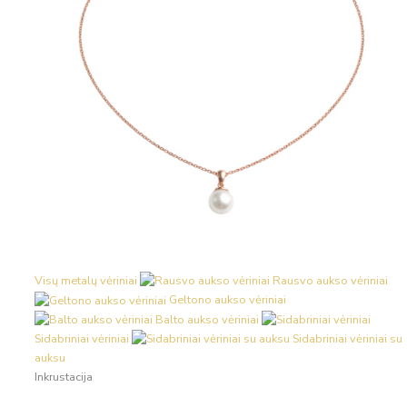
Visų metalų vėriniai
Rausvo aukso vėriniai
Geltono aukso vėriniai
Balto aukso vėriniai
Sidabriniai vėriniai
Sidabriniai vėriniai su
auksu
Inkrustacija