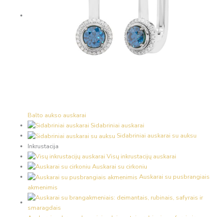
Balto aukso auskarai
Sidabriniai auskarai
Sidabriniai auskarai su auksu
Inkrustacija
Visų inkrustacijų auskarai
Auskarai su cirkoniu
Auskarai su pusbrangiais
akmenimis