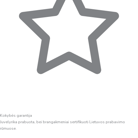
Kokybės garantija
Juvelyrika prabuota, bei brangakmeniai sertifikuoti Lietuvos prabavimo
rūmuose.