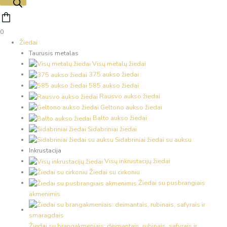
0
Žiedai
Taurusis metalas
Visų metalų žiedai
375 aukso žiedai
585 aukso žiedai
Rausvo aukso žiedai
Geltono aukso žiedai
Balto aukso žiedai
Sidabriniai žiedai
Sidabriniai žiedai su auksu
Inkrustacija
Visų inkrustacijų žiedai
Žiedai su cirkoniu
Žiedai su pusbrangiais
akmenimis
Žiedai su brangakmeniais: deimantais, rubinais, safyrais ir