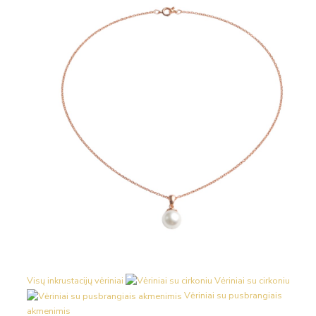
Visų inkrustacijų vėriniai
Vėriniai su cirkoniu
Vėriniai su pusbrangiais
akmenimis