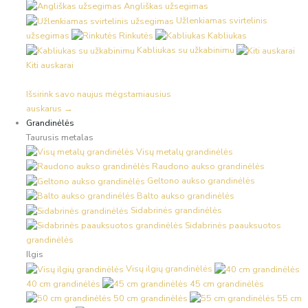
Angliškas užsegimas
Užlenkiamas svirtelinis
užsegimas
Rinkutės
Kabliukas
Kabliukas su užkabinimu
Kiti auskarai
Išsirink savo naujus mėgstamiausius
auskarus →
Grandinėlės
Taurusis metalas
Visų metalų grandinėlės
Raudono aukso grandinėlės
Geltono aukso grandinėlės
Balto aukso grandinėlės
Sidabrinės grandinėlės
Sidabrinės paauksuotos
grandinėlės
Ilgis
Visų ilgių grandinėlės
40 cm grandinėlės
45 cm grandinėlės
50 cm grandinėlės
55 cm