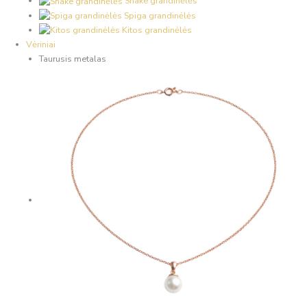
Snake grandinėlės
Spiga grandinėlės
Kitos grandinėlės
Vėriniai
Taurusis metalas