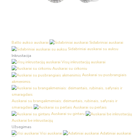
Balto aukso auskarai
Sidabriniai auskarai
Sidabriniai auskarai su auksu
Inkrustacija
Visų inkrustacijų auskarai
Auskarai su cirkoniu
Auskarai su pusbrangiais
akmenimis
Auskarai su brangakmeniais: deimantais, rubinais, safyrais ir
smaragdais
Auskarai su perlais
Auskarai su gintaru
Auskarai be inkrustacijų
Užsegimas
Visi auskarai
Adatiniai auskarai