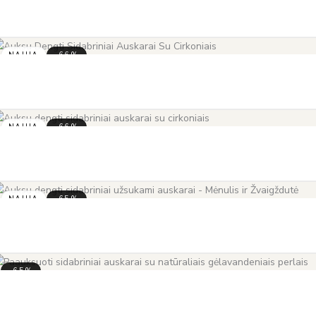
NAUJA
-66%
NAUJA
-66%
NAUJA
-65%
-65%