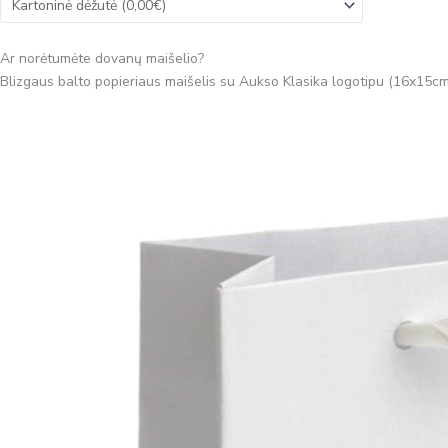
Ar norėtumėte dovanų maišelio?
Blizgaus balto popieriaus maišelis su Aukso Klasika logotipu (16x15cm