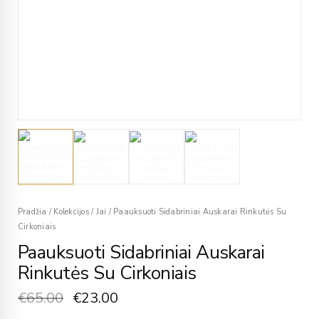
Pradžia
/
Kolekcijos
/
Jai
/
Paauksuoti Sidabriniai Auskarai Rinkutės Su
Cirkoniais
Paauksuoti Sidabriniai Auskarai
Rinkutės Su Cirkoniais
€
65.00
€
23.00