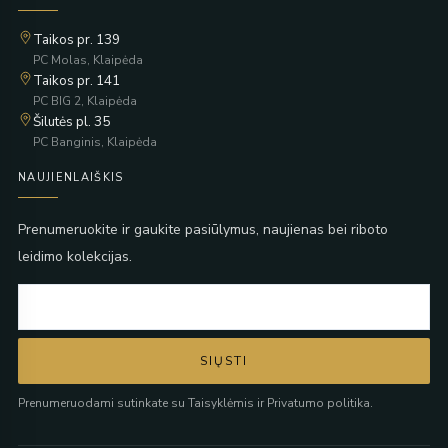
Taikos pr. 139
PC Molas, Klaipėda
Taikos pr. 141
PC BIG 2, Klaipėda
Šilutės pl. 35
PC Banginis, Klaipėda
NAUJIENLAIŠKIS
Prenumeruokite ir gaukite pasiūlymus, naujienas bei riboto
leidimo kolekcijas.
SIŲSTI
Prenumeruodami sutinkate su Taisyklėmis ir Privatumo politika.