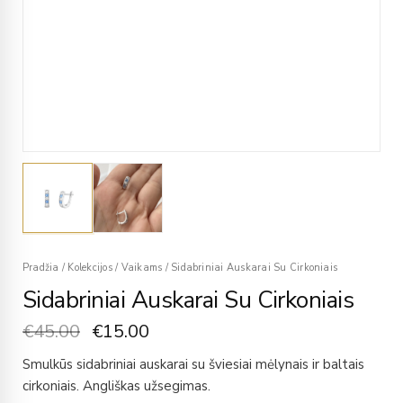
Pradžia
/
Kolekcijos
/
Vaikams
/
Sidabriniai Auskarai Su Cirkoniais
Sidabriniai Auskarai Su Cirkoniais
€
45.00
€
15.00
Smulkūs sidabriniai auskarai su šviesiai mėlynais ir baltais
cirkoniais. Angliškas užsegimas.