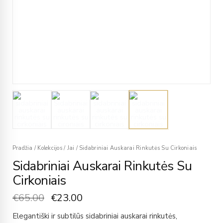
Pradžia
/
Kolekcijos
/
Jai
/
Sidabriniai Auskarai Rinkutės Su Cirkoniais
Sidabriniai Auskarai Rinkutės Su
Cirkoniais
€
65.00
€
23.00
Elegantiški ir subtilūs sidabriniai auskarai rinkutės,