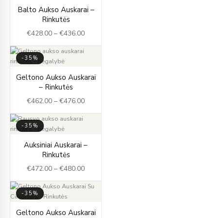
Price
Balto Aukso Auskarai –
range:
Rinkutės
€428.00
€
428.00
–
€
436.00
through
€436.00
-35%
Price
Geltono Aukso Auskarai
range:
– Rinkutės
€462.00
€
462.00
–
€
476.00
through
€476.00
-35%
Price
Auksiniai Auskarai –
range:
Rinkutės
€472.00
€
472.00
–
€
480.00
through
€480.00
-35%
Price
Geltono Aukso Auskarai
range: