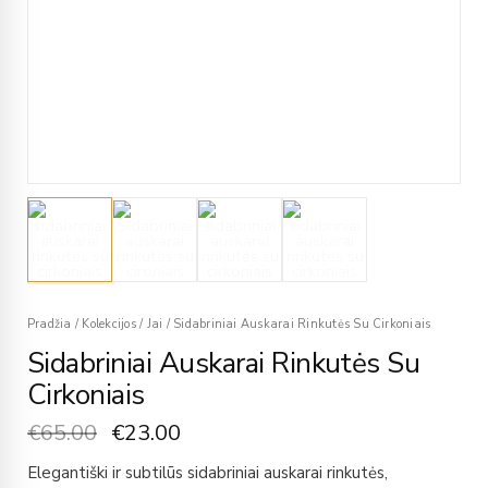
Pradžia
/
Kolekcijos
/
Jai
/
Sidabriniai Auskarai Rinkutės Su Cirkoniais
Sidabriniai Auskarai Rinkutės Su
Cirkoniais
€
65.00
€
23.00
Elegantiški ir subtilūs sidabriniai auskarai rinkutės,