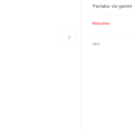
Pastaba: visi gamin
Neturime
SKU