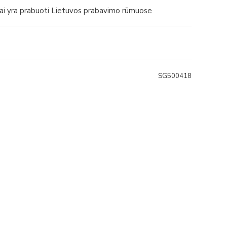
iai yra prabuoti Lietuvos prabavimo rūmuose
SG500418