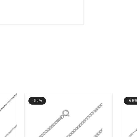
-66%
-66