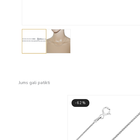
Jums gali patikti
-62%