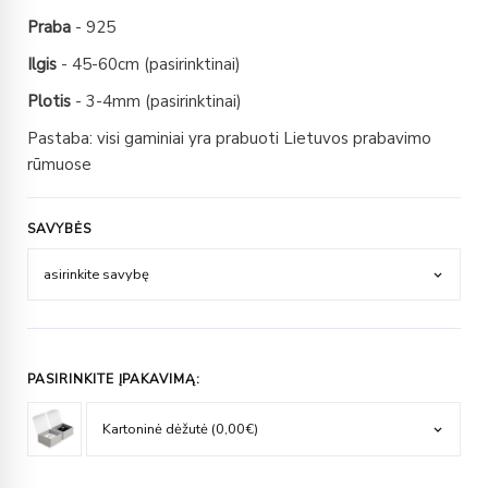
Praba
- 925
Ilgis
- 45-60cm (pasirinktinai)
Plotis
- 3-4mm (pasirinktinai)
Pastaba: visi gaminiai yra prabuoti Lietuvos prabavimo
rūmuose
SAVYBĖS
PASIRINKITE ĮPAKAVIMĄ: