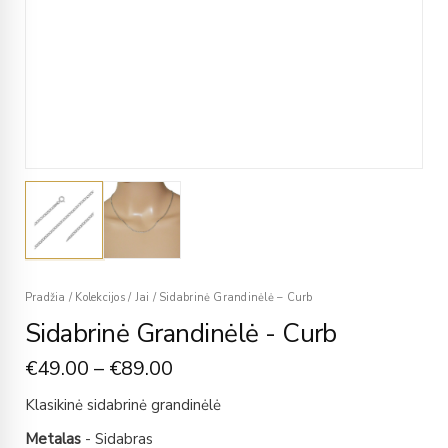
Pradžia
/
Kolekcijos
/
Jai
/
Sidabrinė Grandinėlė – Curb
Sidabrinė Grandinėlė - Curb
€
49.00
–
€
89.00
Klasikinė sidabrinė grandinėlė
Metalas
- Sidabras