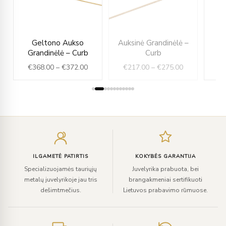
rent
Price
Price
–
Geltono Aukso
Auksinė Grandinėlė –
e
range:
range:
Grandinėlė – Curb
Curb
Gr
€368.00
€217.00
€
368.00
–
€
372.00
€
217.00
–
€
275.00
€
.00.
through
through
€372.00
€275.00
Įveskite
el.
paštą
ILGAMETĖ PATIRTIS
KOKYBĖS GARANTIJA
Specializuojamės tauriųjų
Juvelyrika prabuota, bei
metalų juvelyrikoje jau tris
brangakmeniai sertifikuoti
dešimtmečius.
Lietuvos prabavimo rūmuose.