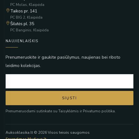
PC Molas, Klaipėda
Taikos pr. 141
PC BIG 2, Klaipėda
Šilutės pl. 35
PC Banginis, Klaipėda
NAUJIENLAIŠKIS
Prenumeruokite ir gaukite pasiūlymus, naujienas bei riboto
leidimo kolekcijas.
SIŲSTI
Prenumeruodami sutinkate su Taisyklėmis ir Privatumo politika.
Auksoklasika.lt © 2026 Visos teisės saugomos