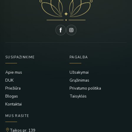
SUSIPAŽINKIME
PAGALBA
Apie mus
Užsakymai
DUK
Grąžinimas
Priežiūra
Privatumo politika
Blogas
Taisyklės
Kontaktai
MUS RASITE
Taikos pr. 139