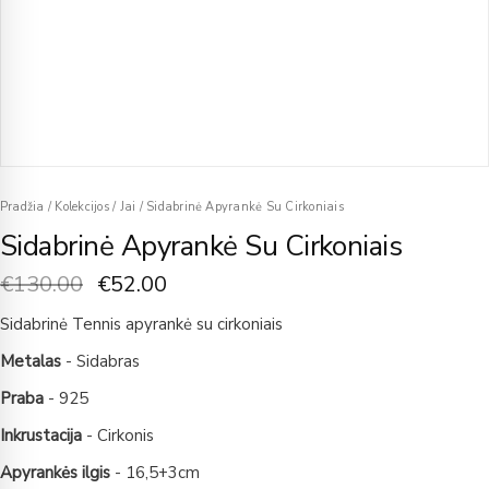
Pradžia
/
Kolekcijos
/
Jai
/
Sidabrinė Apyrankė Su Cirkoniais
Sidabrinė Apyrankė Su Cirkoniais
€
130.00
€
52.00
Sidabrinė Tennis apyrankė su cirkoniais
Metalas
- Sidabras
Praba
- 925
Inkrustacija
- Cirkonis
Apyrankės ilgis
- 16,5+3cm