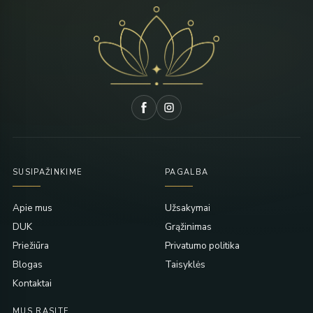
SUSIPAŽINKIME
PAGALBA
Apie mus
Užsakymai
DUK
Grąžinimas
Priežiūra
Privatumo politika
Blogas
Taisyklės
Kontaktai
MUS RASITE