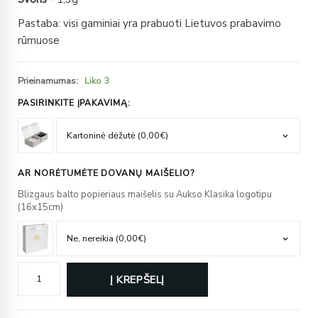
Pastaba: visi gaminiai yra prabuoti Lietuvos prabavimo
rūmuose
Prieinamumas:
Liko 3
PASIRINKITE ĮPAKAVIMĄ:
AR NORĖTUMĖTE DOVANŲ MAIŠELIO?
Blizgaus balto popieriaus maišelis su Aukso Klasika logotipu
(16x15cm)
Į KREPŠELĮ