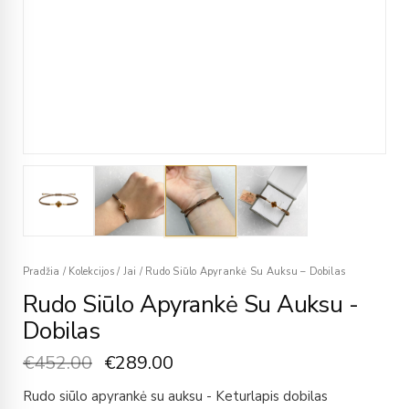
Pradžia
/
Kolekcijos
/
Jai
/
Rudo Siūlo Apyrankė Su Auksu – Dobilas
Rudo Siūlo Apyrankė Su Auksu -
Dobilas
€
452.00
€
289.00
Rudo siūlo apyrankė su auksu - Keturlapis dobilas