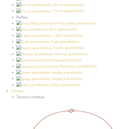
65 cm grandinėlės
70 cm grandinėlės
Raštas
Visų raštų grandinėlės
Box grandinėlės
Cable grandinėlės
Curb grandinėlės
Figaro grandinėlės
Mariner grandinėlės
Rope grandinėlės
Singapore grandinėlės
Snake grandinėlės
Spiga grandinėlės
Kitos grandinėlės
Vėriniai
Taurusis metalas