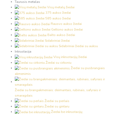
Taurusis metalas
Visų metalų žiedai
375 aukso žiedai
585 aukso žiedai
Rausvo aukso žiedai
Geltono aukso žiedai
Balto aukso žiedai
Sidabriniai žiedai
Sidabriniai žiedai su auksu
Inkrustacija
Visų inkrustacijų žiedai
Žiedai su cirkoniu
Žiedai su pusbrangiais
akmenimis
Žiedai su brangakmeniais: deimantais, rubinais, safyrais ir
smaragdais
Žiedai su perlais
Žiedai su gintaru
Žiedai be inkrustacijų