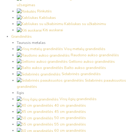
užsegimas
Rinkutės
Kabliukas
Kabliukas su užkabinimu
Kiti auskarai
Grandinėlės
Taurusis metalas
Visų metalų grandinėlės
Raudono aukso grandinėlės
Geltono aukso grandinėlės
Balto aukso grandinėlės
Sidabrinės grandinėlės
Sidabrinės paauksuotos
grandinėlės
Ilgis
Visų ilgių grandinėlės
40 cm grandinėlės
45 cm grandinėlės
50 cm grandinėlės
55 cm grandinėlės
60 cm grandinėlės