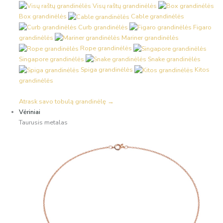
Visų raštų grandinėlės
Box grandinėlės
Cable grandinėlės
Curb grandinėlės
Figaro
grandinėlės
Mariner grandinėlės
Rope grandinėlės
Singapore grandinėlės
Snake grandinėlės
Spiga grandinėlės
Kitos
grandinėlės
Atrask savo tobulą grandinėlę →
Vėriniai
Taurusis metalas