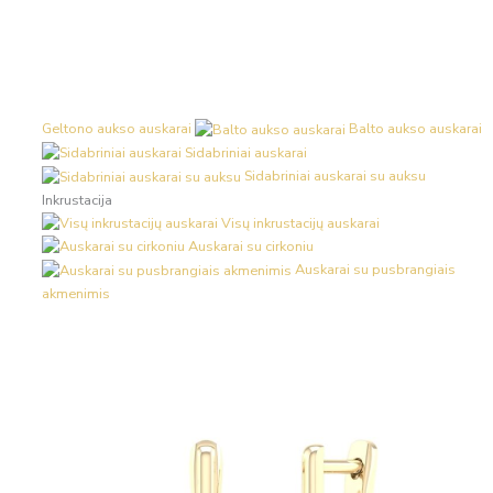
Geltono aukso auskarai
Balto aukso auskarai
Sidabriniai auskarai
Sidabriniai auskarai su auksu
Inkrustacija
Visų inkrustacijų auskarai
Auskarai su cirkoniu
Auskarai su pusbrangiais
akmenimis