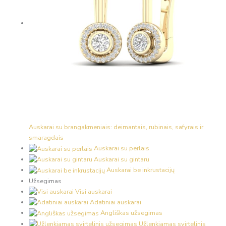
Auskarai su brangakmeniais: deimantais, rubinais, safyrais ir
smaragdais
Auskarai su perlais
Auskarai su gintaru
Auskarai be inkrustacijų
Užsegimas
Visi auskarai
Adatiniai auskarai
Angliškas užsegimas
Užlenkiamas svirtelinis