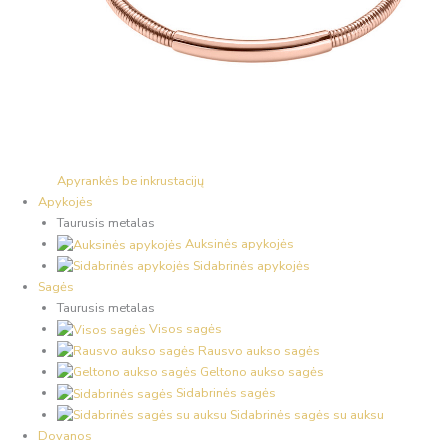
Apyrankės be inkrustacijų
Apykojės
Taurusis metalas
Auksinės apykojės
Sidabrinės apykojės
Sagės
Taurusis metalas
Visos sagės
Rausvo aukso sagės
Geltono aukso sagės
Sidabrinės sagės
Sidabrinės sagės su auksu
Dovanos