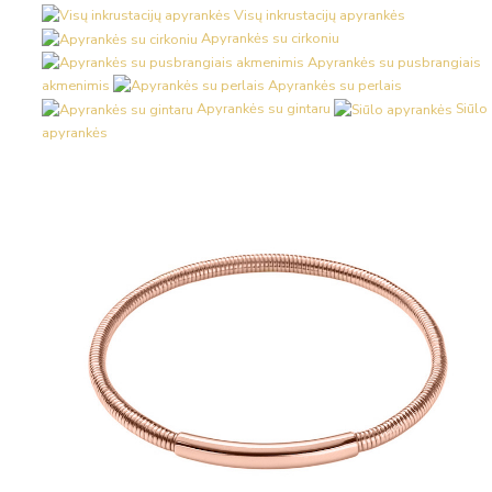
Visų inkrustacijų apyrankės
Apyrankės su cirkoniu
Apyrankės su pusbrangiais
akmenimis
Apyrankės su perlais
Apyrankės su gintaru
Siūlo
apyrankės