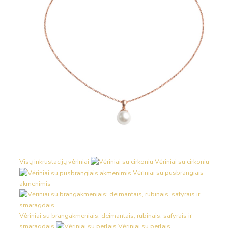
Visų inkrustacijų vėriniai
Vėriniai su cirkoniu
Vėriniai su pusbrangiais
akmenimis
Vėriniai su brangakmeniais: deimantais, rubinais, safyrais ir
smaragdais
Vėriniai su perlais