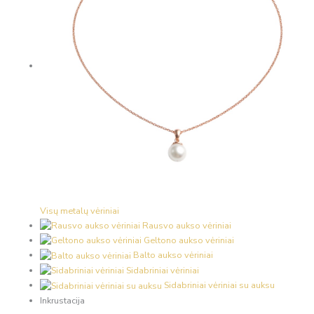
Visų metalų vėriniai
Rausvo aukso vėriniai
Geltono aukso vėriniai
Balto aukso vėriniai
Sidabriniai vėriniai
Sidabriniai vėriniai su auksu
Inkrustacija