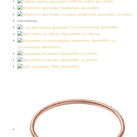
Geltono aukso apyrankės
Sidabrinės apyrankės
Sidabrinės apyrankės su auksu
Inkrustacija
Visų inkrustacijų apyrankės
Apyrankės su cirkoniu
Apyrankės su
pusbrangiais akmenimis
Apyrankės su perlais
Apyrankės su gintaru
Siūlo apyrankės