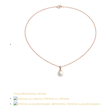
Visų inkrustacijų vėriniai
Vėriniai su cirkoniu
Vėriniai su pusbrangiais