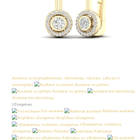
Auskarai su brangakmeniais: deimantais, rubinais, safyrais ir
smaragdais
Auskarai su perlais
Auskarai su gintaru
Auskarai be inkrustacijų
Užsegimas
Visi auskarai
Adatiniai auskarai
Angliškas užsegimas
Užlenkiamas svirtelinis
užsegimas
Rinkutės
Kabliukas
Kabliukas su užkabinimu