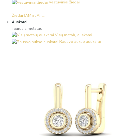
Vestuviniai žiedai
Žiedai JAM ir JAI →
Auskarai
Taurusis metalas
Visų metalų auskarai
Rausvo aukso auskarai