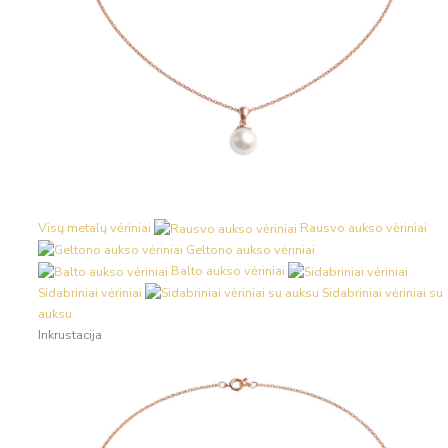
Visų metalų vėriniai
Rausvo aukso vėriniai
Geltono aukso vėriniai
Balto aukso vėriniai
Sidabriniai vėriniai
Sidabriniai vėriniai su
auksu
Inkrustacija