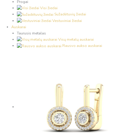
Progai
Visi žiedai
Sužadėtuvių žiedai
Vestuviniai žiedai
Auskarai
Taurusis metalas
Visų metalų auskarai
Rausvo aukso auskarai