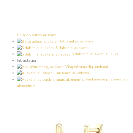
Geltono aukso auskarai
Balto aukso auskarai
Sidabriniai auskarai
Sidabriniai auskarai su auksu
Inkrustacija
Visų inkrustacijų auskarai
Auskarai su cirkoniu
Auskarai su pusbrangiais
akmenimis