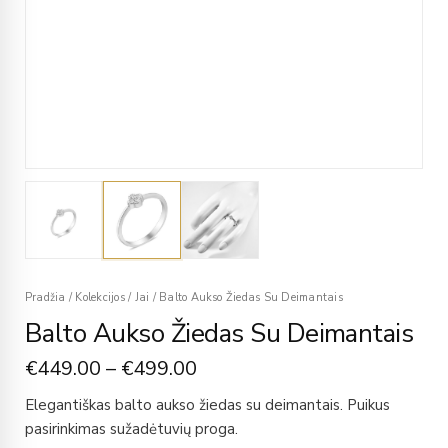
Pradžia
/
Kolekcijos
/
Jai
/
Balto Aukso Žiedas Su Deimantais
Balto Aukso Žiedas Su Deimantais
€
449.00
–
€
499.00
Elegantiškas balto aukso žiedas su deimantais. Puikus
pasirinkimas sužadėtuvių proga.