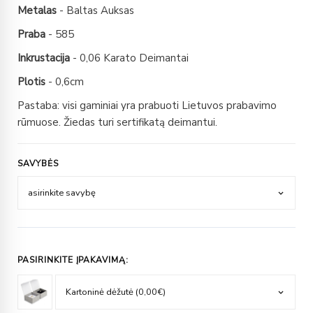
Metalas
- Baltas Auksas
Praba
- 585
Inkrustacija
- 0,06 Karato Deimantai
Plotis
- 0,6cm
Pastaba: visi gaminiai yra prabuoti Lietuvos prabavimo
rūmuose. Žiedas turi sertifikatą deimantui.
SAVYBĖS
PASIRINKITE ĮPAKAVIMĄ: