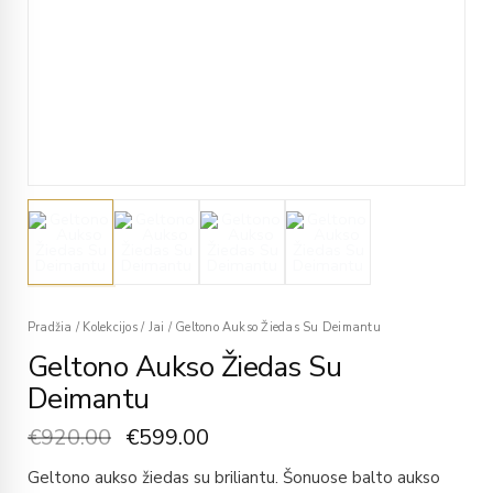
Pradžia
/
Kolekcijos
/
Jai
/
Geltono Aukso Žiedas Su Deimantu
Geltono Aukso Žiedas Su
Deimantu
€
920.00
€
599.00
Geltono aukso žiedas su briliantu. Šonuose balto aukso