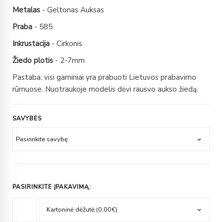
Metalas
- Geltonas Auksas
Praba
- 585
Inkrustacija
- Cirkonis
Žiedo plotis
- 2-7mm
Pastaba: visi gaminiai yra prabuoti Lietuvos prabavimo
rūmuose. Nuotraukoje modelis dėvi rausvo aukso žiedą.
SAVYBĖS
PASIRINKITE ĮPAKAVIMĄ: