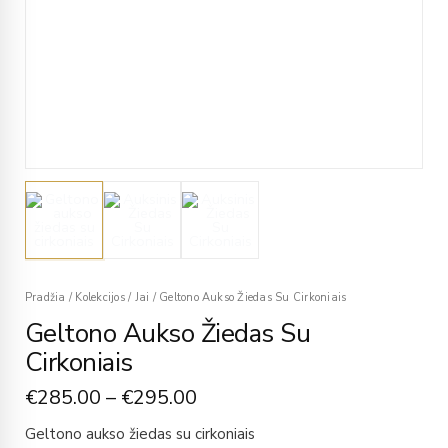
Pradžia
/
Kolekcijos
/
Jai
/
Geltono Aukso Žiedas Su Cirkoniais
Geltono Aukso Žiedas Su
Cirkoniais
€
285.00
–
€
295.00
Geltono aukso žiedas su cirkoniais