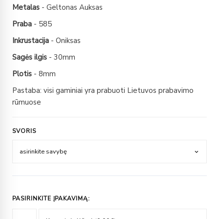
Metalas
- Geltonas Auksas
Praba
- 585
Inkrustacija
- Oniksas
Sagės ilgis
- 30mm
Plotis
- 8mm
Pastaba: visi gaminiai yra prabuoti Lietuvos prabavimo
rūmuose
SVORIS
PASIRINKITE ĮPAKAVIMĄ: