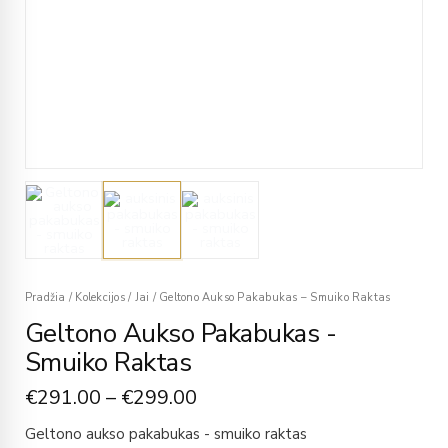
Pradžia
/
Kolekcijos
/
Jai
/
Geltono Aukso Pakabukas – Smuiko Raktas
Geltono Aukso Pakabukas -
Smuiko Raktas
€
291.00
–
€
299.00
Geltono aukso pakabukas - smuiko raktas