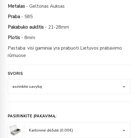
Metalas
- Geltonas Auksas
Praba
- 585
Pakabuko aukštis
- 21-28mm
Plotis
- 8mm
Pastaba: visi gaminiai yra prabuoti Lietuvos prabavimo
rūmuose
SVORIS
PASIRINKITE ĮPAKAVIMĄ: