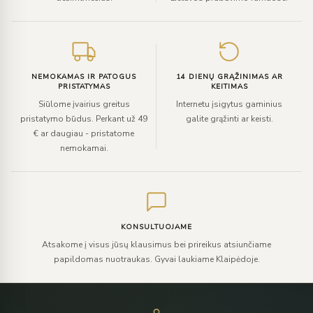
NEMOKAMAS IR PATOGUS
14 DIENŲ GRĄŽINIMAS AR
PRISTATYMAS
KEITIMAS
Siūlome įvairius greitus
Internetu įsigytus gaminius
pristatymo būdus. Perkant už 49
galite grąžinti ar keisti.
€ ar daugiau - pristatome
nemokamai.
KONSULTUOJAME
Atsakome į visus jūsų klausimus bei prireikus atsiunčiame
papildomas nuotraukas. Gyvai laukiame Klaipėdoje.