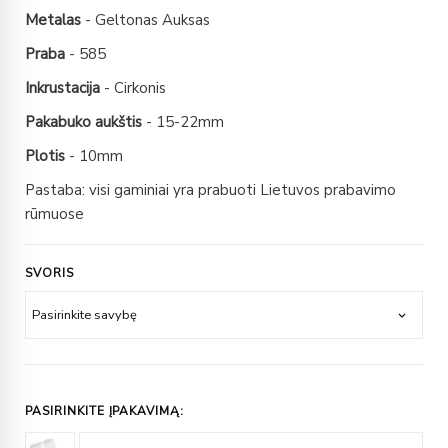
Metalas
- Geltonas Auksas
Praba
- 585
Inkrustacija
- Cirkonis
Pakabuko aukštis
- 15-22mm
Plotis
- 10mm
Pastaba: visi gaminiai yra prabuoti Lietuvos prabavimo
rūmuose
SVORIS
PASIRINKITE ĮPAKAVIMĄ: