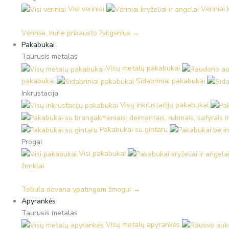
Visi vėriniai
Vėriniai 
Vėriniai, kurie prikausto žvilgsnius →
Pakabukai
Taurusis metalas
Visų metalų pakabukai
pakabukai
Sidabriniai pakabukai
Inkrustacija
Visų inkrustacijų pakabukai
Pakabukai su gintaru
Progai
Visi pakabukai
ženklai
Tobula dovana ypatingam žmogui →
Apyrankės
Taurusis metalas
Visų metalų apyrankės