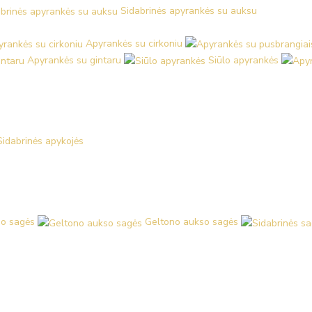
Sidabrinės apyrankės su auksu
Apyrankės su cirkoniu
Apyrankės su gintaru
Siūlo apyrankės
Sidabrinės apykojės
o sagės
Geltono aukso sagės