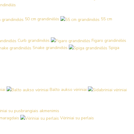
ndinėlės
50 cm grandinėlės
55 cm
Curb grandinėlės
Figaro grandinėlės
Snake grandinėlės
Spiga
iai
Balto aukso vėriniai
iniai su pusbrangiais akmenimis
 smaragdais
Vėriniai su perlais