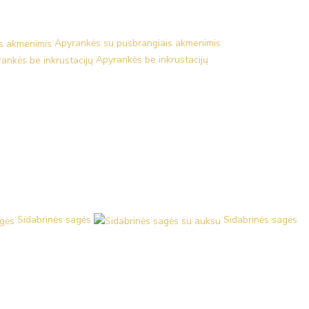
Apyrankės su pusbrangiais akmenimis
Apyrankės be inkrustacijų
Sidabrinės sagės
Sidabrinės sagės