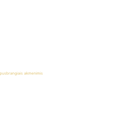
 pusbrangiais akmenimis