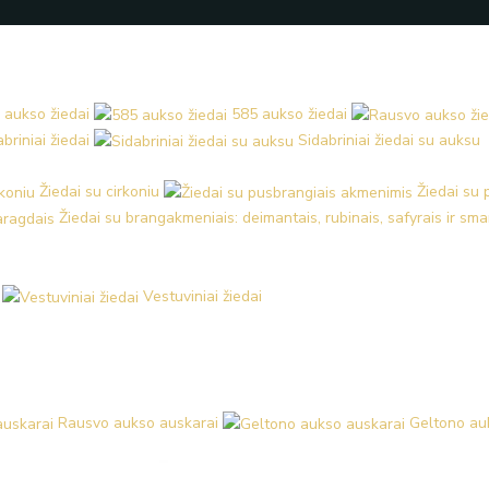
 aukso žiedai
585 aukso žiedai
briniai žiedai
Sidabriniai žiedai su auksu
Žiedai su cirkoniu
Žiedai su
Žiedai su brangakmeniais: deimantais, rubinais, safyrais ir sm
Vestuviniai žiedai
Rausvo aukso auskarai
Geltono au