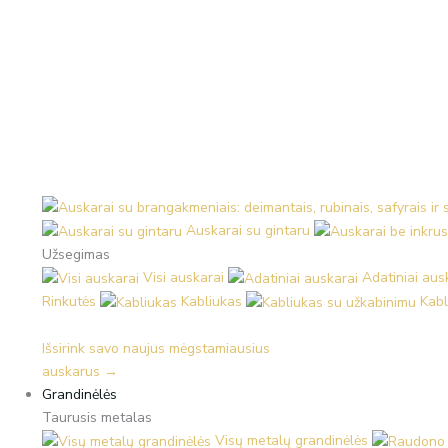
Auskarai su gintaru
Užsegimas
Visi auskarai
Adatiniai aus
Rinkutės
Kabliukas
Kabl
Išsirink savo naujus mėgstamiausius
auskarus →
Grandinėlės
Taurusis metalas
Visų metalų grandinėlės