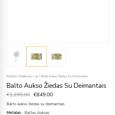
Pradžia
/
Kolekcijos
/
Jai
/
Balto Aukso Žiedas Su Deimantais
Balto Aukso Žiedas Su Deimantais
€
1,295.00
€
849.00
Balto aukso žiedas su deimantais
Metalas
- Baltas Auksas