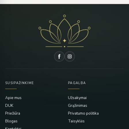
SUSIPAŽINKIME
PAGALBA
Apie mus
Užsakymai
DUK
Grąžinimas
Priežiūra
Privatumo politika
Blogas
Taisyklės
Kontaktai